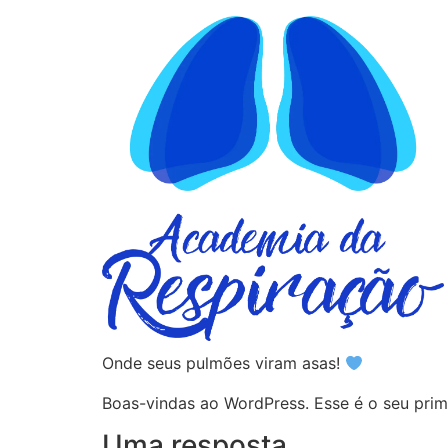
Onde seus pulmões viram asas!
Boas-vindas ao WordPress. Esse é o seu prime
Uma resposta