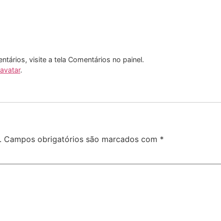
entários, visite a tela Comentários no painel.
avatar
.
.
Campos obrigatórios são marcados com
*