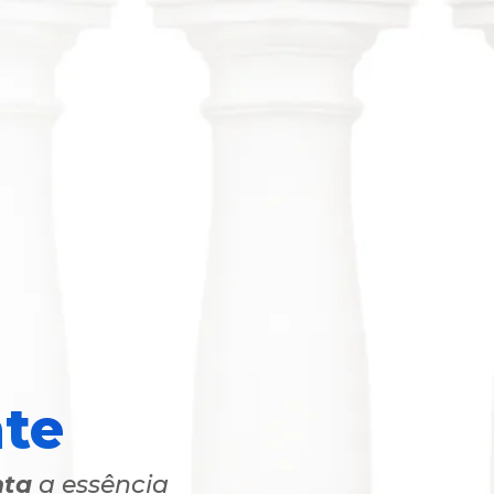
te
nta
a essência