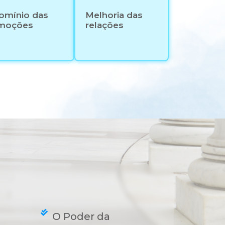
omínio das
Melhoria das
moções
relações
O Poder da