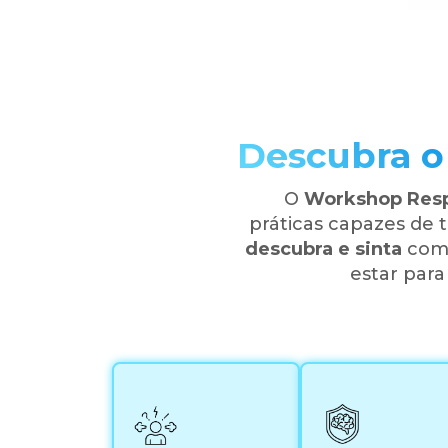
Descubra o
O
Workshop Resp
práticas capazes de 
descubra e sinta
como
estar par