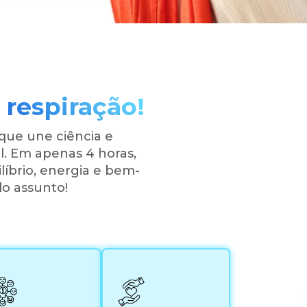
respiração!
que une ciência e
l. Em apenas 4 horas,
líbrio, energia e bem-
o assunto!