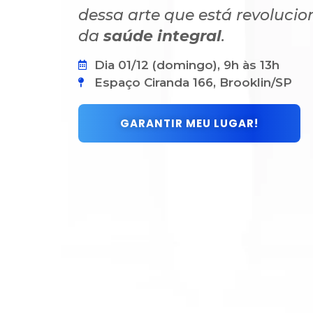
dessa arte que está revoluc
da
saúde integral
.
Dia 01/12 (domingo), 9h às 13h
Espaço Ciranda 166, Brooklin/SP
GARANTIR MEU LUGAR!