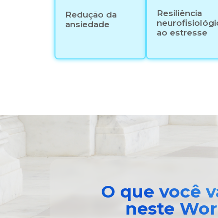
Resiliência
Redução da
neurofisiológi
ansiedade
ao estresse
O que você v
neste Wo