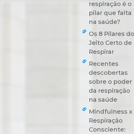
respiração é o
pilar que falta
na saúde?
Os 8 Pilares d
Jeito Certo de
Respirar
Recentes
descobertas
sobre o poder
da respiração
na saúde
Mindfulness x
Respiração
Consciente: