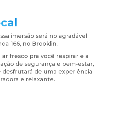
cal
ssa imersão será no agradável
nda 166, no Brooklin.
ar fresco pra você respirar e a
ação de segurança e bem-estar,
 desfrutará de uma experiência
iradora e relaxante.