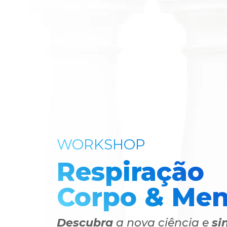
WORKSHOP
Respiração
Corpo & Men
Descubra
a nova ciência e
si