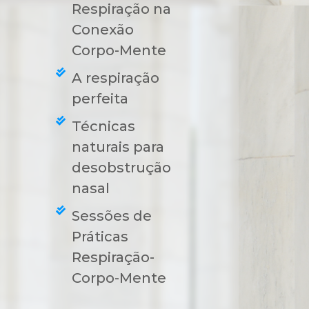
Respiração na
Conexão
Corpo-Mente
o
A respiração
perfeita
Técnicas
naturais para
desobstrução
nasal
Sessões de
Práticas
Respiração-
Corpo-Mente