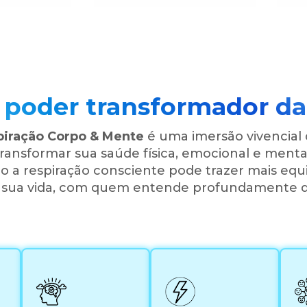
 poder transformador da 
iração Corpo & Mente
é uma imersão vivencial 
transformar sua saúde física, emocional e menta
 a respiração consciente pode trazer mais equi
a sua vida, com quem entende profundamente d