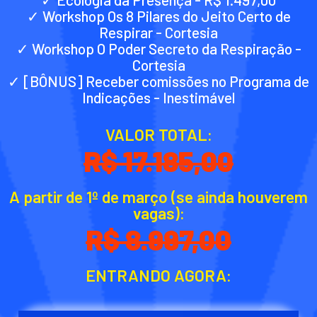
✓ Workshop Os 8 Pilares do Jeito Certo de
Respirar - Cortesia
✓ Workshop O Poder Secreto da Respiração -
Cortesia
✓ [BÔNUS] Receber comissões no Programa de
Indicações - Inestimável
VALOR TOTAL:
R$ 17.185,00
A partir de 1º de março (se ainda houverem
vagas):
R$ 8.997,00
ENTRANDO AGORA: