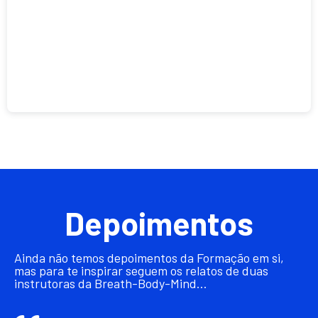
Depoimentos
Ainda não temos depoimentos da Formação em si,
mas para te inspirar seguem os relatos de duas
instrutoras da Breath-Body-Mind…