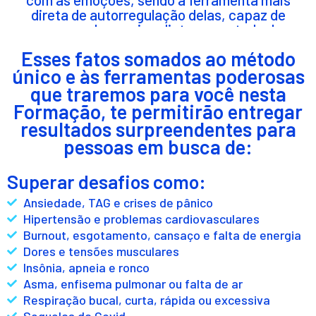
direta de autorregulação delas, capaz de
gerar mudanças imediatas no estado de
humor.
Esses fatos somados ao método
único e às ferramentas poderosas
que traremos para você nesta
Formação, te permitirão entregar
resultados surpreendentes para
pessoas em busca de:
Superar desafios como:
Ansiedade, TAG e crises de pânico
Hipertensão e problemas cardiovasculares
Burnout, esgotamento, cansaço e falta de energia
Dores e tensões musculares
Insônia, apneia e ronco
Asma, enfisema pulmonar ou falta de ar
Respiração bucal, curta, rápida ou excessiva
Sequelas da Covid