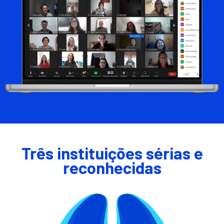
Três instituições sérias e
reconhecidas