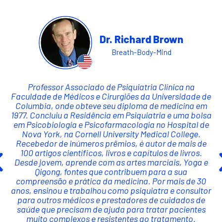
Dr. Richard Brown
Breath-Body-Mind
Professor Associado de Psiquiatria Clínica na
Faculdade de Médicos e Cirurgiões da Universidade de
Columbia, onde obteve seu diploma de medicina em
1977. Concluiu a Residência em Psiquiatria e uma bolsa
em Psicobiologia e Psicofarmacologia no Hospital de
Nova York, na Cornell University Medical College.
Recebedor de inúmeros prêmios, é autor de mais de
100 artigos científicos, livros e capítulos de livros.
Desde jovem, aprende com as artes marciais, Yoga e
Qigong, fontes que contribuem para a sua
compreensão e prática da medicina. Por mais de 30
anos, ensinou e trabalhou como psiquiatra e consultor
para outros médicos e prestadores de cuidados de
saúde que precisam de ajuda para tratar pacientes
muito complexos e resistentes ao tratamento.