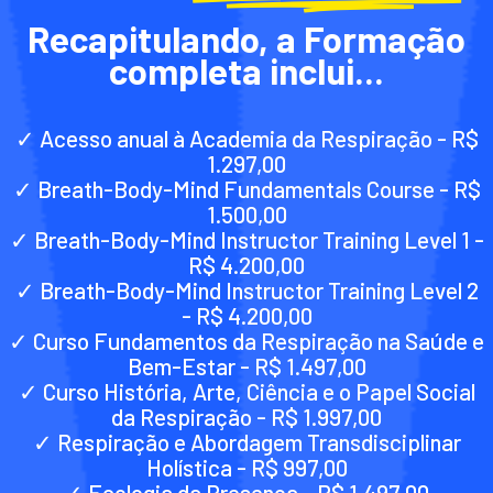
Recapitulando, a Formação
completa inclui...
✓ Acesso anual à Academia da Respiração - R$
1.297,00
✓ Breath-Body-Mind Fundamentals Course - R$
1.500,00
✓ Breath-Body-Mind Instructor Training Level 1 -
R$ 4.200,00
✓ Breath-Body-Mind Instructor Training Level 2
- R$ 4.200,00
✓ Curso Fundamentos da Respiração na Saúde e
Bem-Estar - R$ 1.497,00
✓ Curso História, Arte, Ciência e o Papel Social
da Respiração - R$ 1.997,00
✓ Respiração e Abordagem Transdisciplinar
Holística - R$ 997,00
✓ Ecologia da Presença - R$ 1.497,00