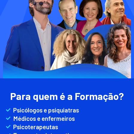
Para quem é a Formação?
Psicólogos e psiquiatras
Médicos e enfermeiros
Psicoterapeutas