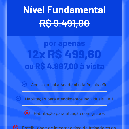
Nível Fundamental
R$ 9.491,00
por apenas
12x R$ 499,60
ou R$ 4.997,00 à vista
Acesso anual à Academia da Respiração
Habilitação para atendimentos individuais 1 a 1
Habilitação para atuação com grupos
Possibilidade de integrar o time de treinadores da