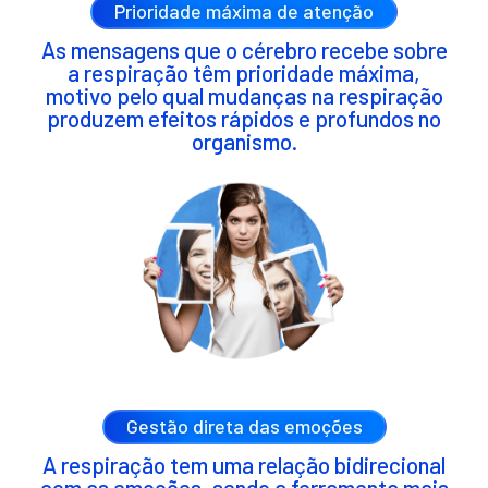
Prioridade máxima de atenção
As mensagens que o cérebro recebe sobre
a respiração têm prioridade máxima,
motivo pelo qual mudanças na respiração
produzem efeitos rápidos e profundos no
organismo.
Gestão direta das emoções
A respiração tem uma relação bidirecional
com as emoções, sendo a ferramenta mais