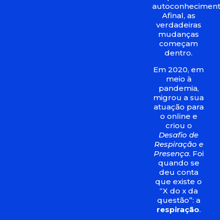
autoconheciment
Afinal, as
verdadeiras
mudanças
começam
dentro.
Em 2020, em
meio à
pandemia,
migrou a sua
atuação para
o online e
criou o
Desafio de
Respiração e
Presença
. Foi
quando se
deu conta
que existe o
“X do x da
questão”: a
respiração
.