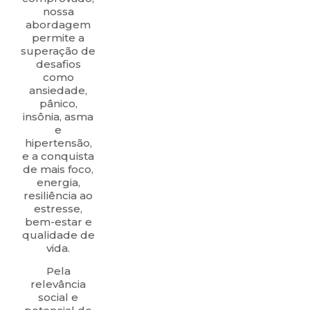
nossa
abordagem
permite a
superação de
desafios
como
ansiedade,
pânico,
insônia, asma
e
hipertensão,
e a conquista
de mais foco,
energia,
resiliência ao
estresse,
bem-estar e
qualidade de
vida.
Pela
relevância
social e