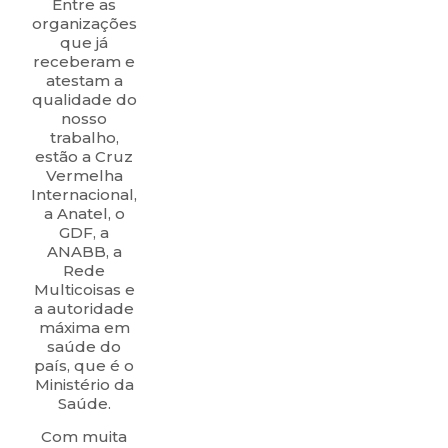
Entre as
organizações
que já
receberam e
atestam a
qualidade do
nosso
trabalho,
estão a Cruz
Vermelha
Internacional,
a Anatel, o
GDF, a
ANABB, a
Rede
Multicoisas e
a autoridade
máxima em
saúde do
país, que é o
Ministério da
Saúde.
Com muita