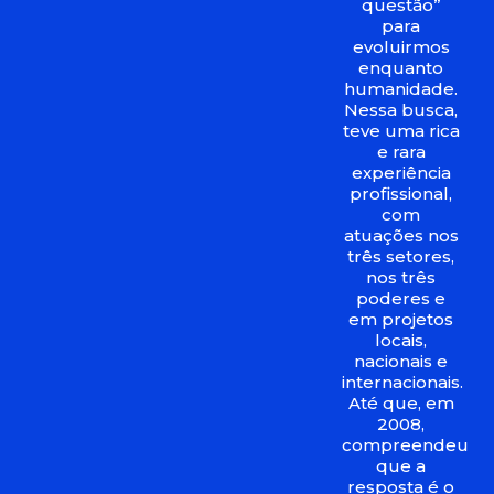
questão”
para
evoluirmos
enquanto
humanidade.
Nessa busca,
teve uma rica
e rara
experiência
profissional,
com
atuações nos
três setores,
nos três
poderes e
em projetos
locais,
nacionais e
internacionais.
Até que, em
2008,
compreendeu
que a
resposta é o