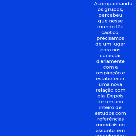
Acompanhando
os grupos,
percebeu
que nesse
mundo tão
caótico,
precisamos
de um lugar
para nos
conectar
diariamente
com a
respiração e
estabelecer
uma nova
relação com
ela. Depois
de um ano
inteiro de
estudos com
referências
mundiais no
assunto, em