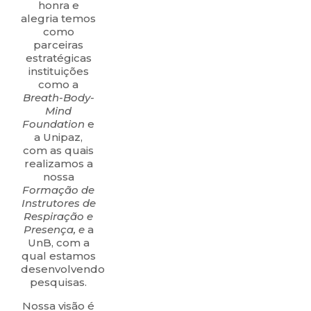
honra e
alegria temos
como
parceiras
estratégicas
instituições
como a
Breath-Body-
Mind
Foundation
e
a Unipaz,
com as quais
realizamos a
nossa
Formação de
Instrutores de
Respiração e
Presença, e
a
UnB, com a
qual estamos
desenvolvendo
pesquisas.
Nossa visão é