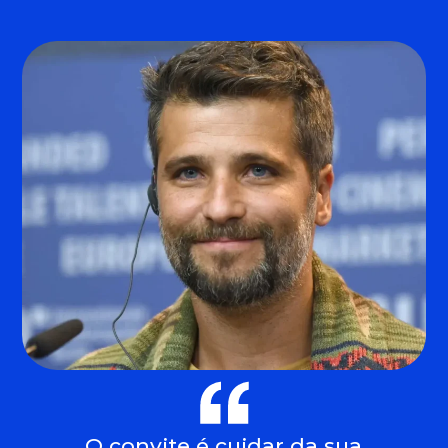
O convite é cuidar da sua