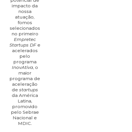
potencial de
impacto da
nossa
atuação,
fomos
selecionados
no primeiro
Empretec
Startups DF
e
acelerados
pelo
programa
InovAtiva
, o
maior
programa de
aceleração
de
startups
da América
Latina,
promovido
pelo Sebrae
Nacional e
MDIC.