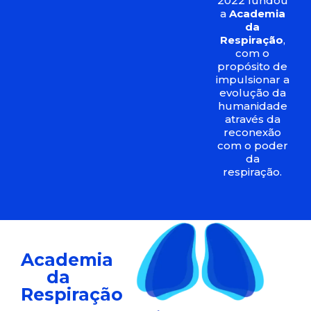
2022 fundou
a
Academia
da
Respiração
,
com o
propósito de
impulsionar a
evolução da
humanidade
através da
reconexão
com o poder
da
respiração.
Academia
da
Respiração