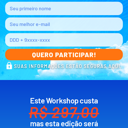
QUERO PARTICIPAR!
Este Workshop custa
R$ 297,00
mas esta edição será