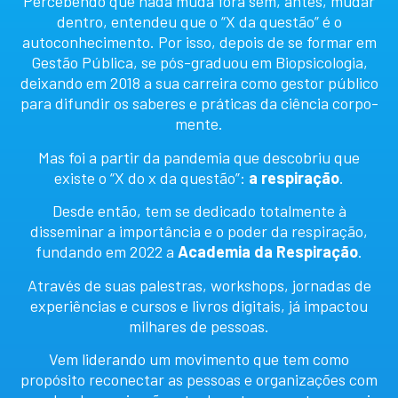
Percebendo que nada muda fora sem, antes, mudar
dentro, entendeu que o “X da questão” é o
autoconhecimento. Por isso, depois de se formar em
Gestão Pública, se pós-graduou em Biopsicologia,
deixando em 2018 a sua carreira como gestor público
para difundir os saberes e práticas da ciência corpo-
mente.
Mas foi a partir da pandemia que descobriu que
existe o “X do x da questão”:
a respiração
.
Desde então, tem se dedicado totalmente à
disseminar a importância e o poder da respiração,
fundando em 2022 a
Academia da Respiração
.
Através de suas palestras, workshops, jornadas de
experiências e cursos e livros digitais, já impactou
milhares de pessoas.
Vem liderando um movimento que tem como
propósito reconectar as pessoas e organizações com