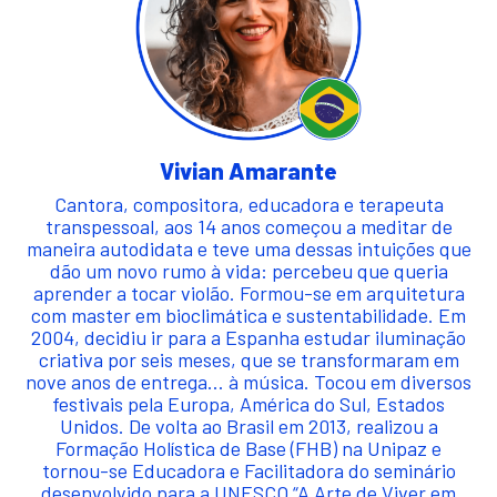
Vivian Amarante
Cantora, compositora, educadora e terapeuta
transpessoal, aos 14 anos começou a meditar de
maneira autodidata e teve uma dessas intuições que
dão um novo rumo à vida: percebeu que queria
aprender a tocar violão. Formou-se em arquitetura
com master em bioclimática e sustentabilidade. Em
2004, decidiu ir para a Espanha estudar iluminação
criativa por seis meses, que se transformaram em
nove anos de entrega… à música. Tocou em diversos
festivais pela Europa, América do Sul, Estados
Unidos. De volta ao Brasil em 2013, realizou a
Formação Holística de Base (FHB) na Unipaz e
tornou-se Educadora e Facilitadora do seminário
desenvolvido para a UNESCO “A Arte de Viver em