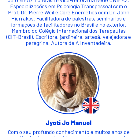
da UNIPAZ no Brasil e vice-reitora da Rede UNIPAZ.
Especializações em Psicologia Transpessoal com o
Prof. Dr. Pierre Weil e Core Energetics com Dr. John
Pierrakos. Facilitadora de palestras, seminários e
formações de facilitadores no Brasil e no exterior.
Membro do Colégio Internacional dos Terapeutas
(CIT-Brasil). Escritora, jardineira, artesã, velejadora e
peregrina. Autora de A Inventadeira.
Jyoti Jo Manuel
Com o seu profundo conhecimento e muitos anos de