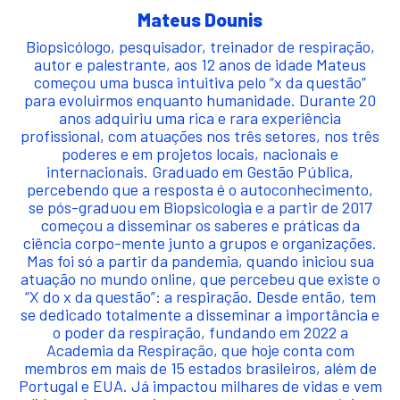
Mateus Dounis
Biopsicólogo, pesquisador, treinador de respiração,
autor e palestrante, aos 12 anos de idade Mateus
começou uma busca intuitiva pelo “x da questão”
para evoluirmos enquanto humanidade. Durante 20
anos adquiriu uma rica e rara experiência
profissional, com atuações nos três setores, nos três
poderes e em projetos locais, nacionais e
internacionais. Graduado em Gestão Pública,
percebendo que a resposta é o autoconhecimento,
se pós-graduou em Biopsicologia e a partir de 2017
começou a disseminar os saberes e práticas da
ciência corpo-mente junto a grupos e organizações.
Mas foi só a partir da pandemia, quando iniciou sua
atuação no mundo online, que percebeu que existe o
“X do x da questão”: a respiração. Desde então, tem
se dedicado totalmente a disseminar a importância e
o poder da respiração, fundando em 2022 a
Academia da Respiração, que hoje conta com
membros em mais de 15 estados brasileiros, além de
Portugal e EUA. Já impactou milhares de vidas e vem