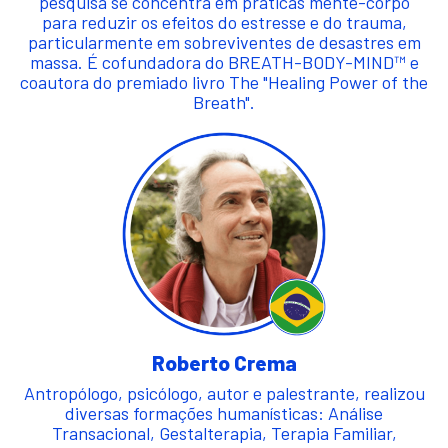
pesquisa se concentra em práticas mente-corpo
para reduzir os efeitos do estresse e do trauma,
particularmente em sobreviventes de desastres em
massa. É cofundadora do BREATH-BODY-MIND™ e
coautora do premiado livro The "Healing Power of the
Breath".
Roberto Crema
Antropólogo, psicólogo, autor e palestrante, realizou
diversas formações humanísticas: Análise
Transacional, Gestalterapia, Terapia Familiar,