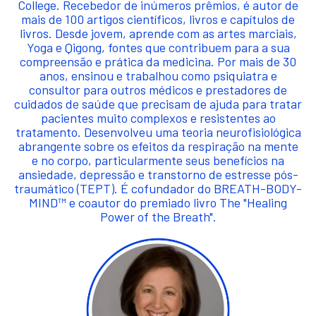
College. Recebedor de inúmeros prêmios, é autor de
mais de 100 artigos científicos, livros e capítulos de
livros. Desde jovem, aprende com as artes marciais,
Yoga e Qigong, fontes que contribuem para a sua
compreensão e prática da medicina. Por mais de 30
anos, ensinou e trabalhou como psiquiatra e
consultor para outros médicos e prestadores de
cuidados de saúde que precisam de ajuda para tratar
pacientes muito complexos e resistentes ao
tratamento. Desenvolveu uma teoria neurofisiológica
abrangente sobre os efeitos da respiração na mente
e no corpo, particularmente seus benefícios na
ansiedade, depressão e transtorno de estresse pós-
traumático (TEPT). É cofundador do BREATH-BODY-
MIND™ e coautor do premiado livro The "Healing
Power of the Breath".