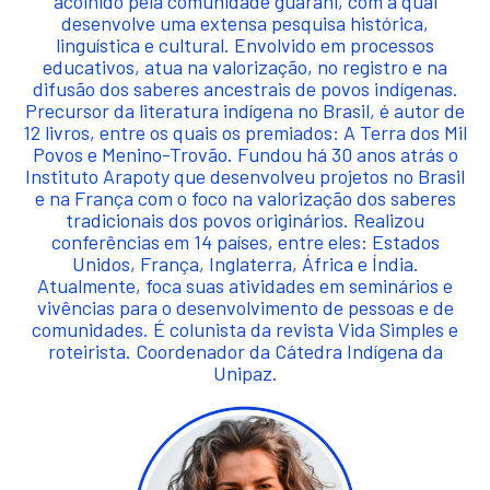
acolhido pela comunidade guarani, com a qual
desenvolve uma extensa pesquisa histórica,
linguística e cultural. Envolvido em processos
educativos, atua na valorização, no registro e na
difusão dos saberes ancestrais de povos indígenas.
Precursor da literatura indígena no Brasil, é autor de
12 livros, entre os quais os premiados: A Terra dos Mil
Povos e Menino-Trovão. Fundou há 30 anos atrás o
Instituto Arapoty que desenvolveu projetos no Brasil
e na França com o foco na valorização dos saberes
tradicionais dos povos originários. Realizou
conferências em 14 países, entre eles: Estados
Unidos, França, Inglaterra, África e Índia.
Atualmente, foca suas atividades em seminários e
vivências para o desenvolvimento de pessoas e de
comunidades. É colunista da revista Vida Simples e
roteirista. Coordenador da Cátedra Indígena da
Unipaz.