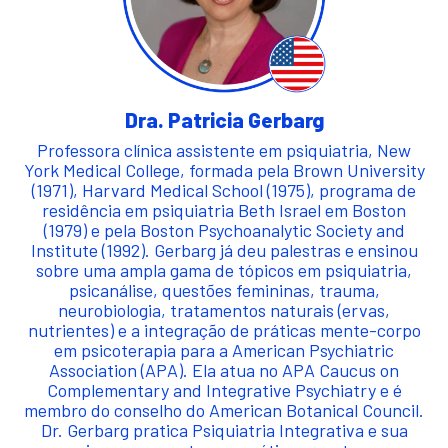
Dra. Patricia Gerbarg
Professora clínica assistente em psiquiatria, New
York Medical College, formada pela Brown University
(1971), Harvard Medical School (1975), programa de
residência em psiquiatria Beth Israel em Boston
(1979) e pela Boston Psychoanalytic Society and
Institute (1992). Gerbarg já deu palestras e ensinou
sobre uma ampla gama de tópicos em psiquiatria,
psicanálise, questões femininas, trauma,
neurobiologia, tratamentos naturais (ervas,
nutrientes) e a integração de práticas mente-corpo
em psicoterapia para a American Psychiatric
Association (APA). Ela atua no APA Caucus on
Complementary and Integrative Psychiatry e é
membro do conselho do American Botanical Council.
Dr. Gerbarg pratica Psiquiatria Integrativa e sua