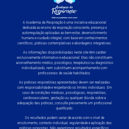
A Academia da Respiração é uma iniciativa educacional
dedicada ao ensino da respiração consciente, presença e
autorregulação aplicadas ao bem-estar, desenvolvimento
humano e cuidado integral, com base em conhecimentos
científicos, práticas contemplativas e abordagens integrativas.
As informações disponibilizadas neste site têm caráter
exclusivamente informativo e educacional. Elas não constituem
aconselhamento médico, psicológico, terapêutico ou diagnóstico
individualizado, nem substituem acompanhamento com
profissionais de saúde habilitados.
As práticas respiratórias apresentadas devem ser realizadas
com responsabilidade e respeitando os limites individuais. Em
caso de condições médicas, psicológicas, respiratórias,
cardiovasculares, gestação ou qualquer dúvida sobre a
adequação das práticas, consulte previamente um profissional
qualificado.
Os resultados podem variar de acordo com o nível de
envolvimento, contexto individual, regularidade e aplicação das
práticas propostas. Não garantimos resultados específicos.