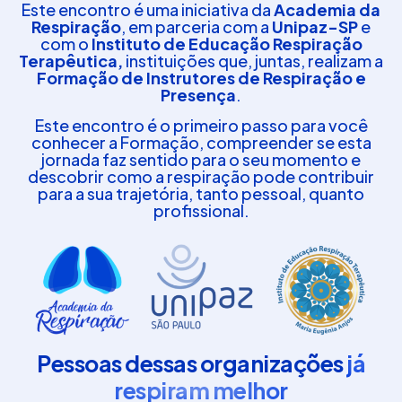
Este encontro é uma iniciativa da
Academia da
Respiração
, em parceria com a
Unipaz-SP
e
com o
Instituto de Educação Respiração
Terapêutica,
instituições que, juntas, realizam a
Formação de Instrutores de Respiração e
Presença
.
Este encontro é o primeiro passo para você
conhecer a Formação, compreender se esta
jornada faz sentido para o seu momento e
descobrir como a respiração pode contribuir
para a sua trajetória, tanto pessoal, quanto
profissional.
Pessoas dessas organizações
já
respiram melhor