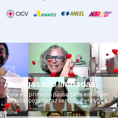
As vagas são limitadas.​
Este é o primeiro passo para entender
se esta jornada faz sentido para você.
Nome