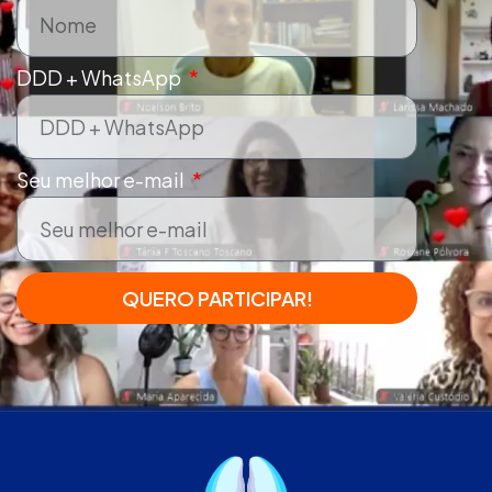
DDD + WhatsApp
Seu melhor e-mail
QUERO PARTICIPAR!