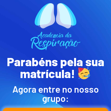
Parabéns pela sua
matrícula!
Agora entre no nosso
grupo: